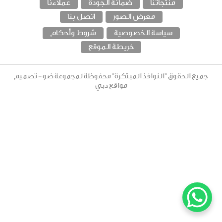
منتجاتنا
ضمانة الجودة
عملاءنا
معرض الصور
اتصل بنا
سياسة الخصوصية
شروط وأحكام
خريطة الموقع
جميع الحقوق "النوافذ المبتكرة" محفوظة
لمجموعة ضو
-
تصميم
مواقع دبي