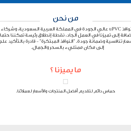
من نحن
الوكلاء الحصريون والمصنعون لأبواب ونوافذ uPVC عالي الجودة في المملكة العربية 
لإضافة إلى تميزنا في العمل الجاد، نقطة إنطلاق رئيسة تمكننا حتما
أسعار تنافسية وضمانة جودة. "النوافذ المبتكرة" - قادرة بالتأكيد ع
إلى مكان ممتليء بالسحر والجمال.
ما يميزنا ؟
حماس دائم لتقديم أفضل المنتجات والأسعار لعملائنا.