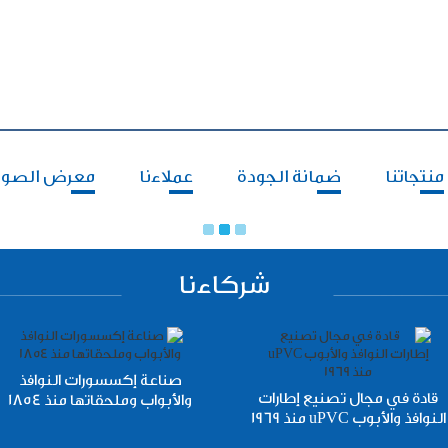
منتجاتنا
ضمانة الجودة
عملاءنا
معرض الصور
شركاءنا
صناعة إكسسورات النوافذ
قادة في مجال تصنيع إطارات
والأبواب وملحقاتها منذ 1854
النوافذ والأبوب uPVC منذ 1969