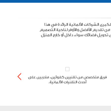
السعودية، وشركاء لكبرى الشركات الألمانية الرائدة في هذا
 من تقديم الأفضل والأوفر لناحية التصميم
لى تحويل فضائك سواء داخل أو خارج المنزل
فريق متخصص من تقنيين كفوئين، متدربين على
منا
أحدث التقنيات الألمانية.
لمت