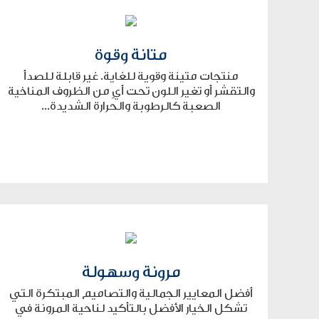
متانة وقوة
منتجات متينة وقوية للغاية. غير قابلة للصدأ
والتقشر أو تغير اللون تحت أيٍ من الظروف المناخية
الصعبة كالرطوبة والحرارة الشديدة...
مرونة وسهولة
أفضل المعايير الجمالية والتصاميم المبتكرة التي
تشكل الخيار الأفضل بالتأكيد لناحية المرونة في