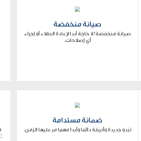
صيانة منخفضة
صيانة منخفضة! لا حاجة أبدا لإعادة الطلاء أو إجراء
غ
أي إصلاحات.
ضمانة مستدامة
تبدو جديدة وأنيقة دائما وأبدا مهما مر عليها الزمن.
ف