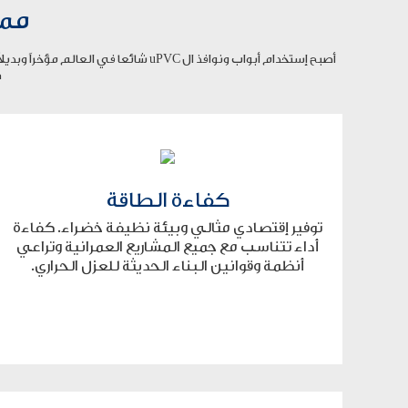
مميزات uPVC 
ه
كفاءة الطاقة
توفير إقتصادي مثالي وبيئة نظيفة خضراء. كفاءة
أداء تتناسب مع جميع المشاريع العمرانية وتراعي
أنظمة وقوانين البناء الحديثة للعزل الحراري.